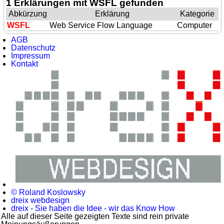
1 Erklärungen mit WSFL gefunden
Abkürzung
Erklärung
Kategorie
WSFL
Web Service Flow Language
Computer
AGB
Datenschutz
Impressum
Kontakt
© Roland Koslowsky
dreix webdesign
dreix - Sie haben die Idee - wir das Know How
Alle auf dieser Seite gezeigten Texte sind rein private