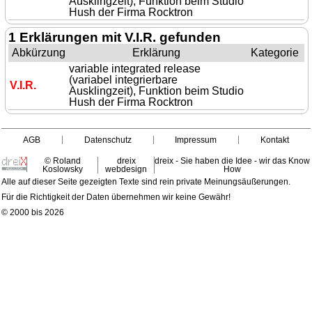
Ausklingzeit), Funktion beim Studio
Hush der Firma Rocktron
1 Erklärungen mit V.I.R. gefunden
Abkürzung
Erklärung
Kategorie
variable integrated release
(variabel integrierbare
V.I.R.
Ausklingzeit), Funktion beim Studio
Hush der Firma Rocktron
AGB
Datenschutz
Impressum
Kontakt
© Roland
dreix
dreix - Sie haben die Idee - wir das Know
Koslowsky
webdesign
How
Alle auf dieser Seite gezeigten Texte sind rein private Meinungsäußerungen.
Für die Richtigkeit der Daten übernehmen wir keine Gewähr!
© 2000 bis 2026