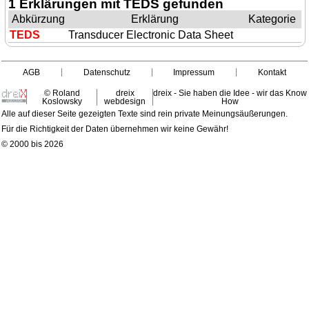
1 Erklärungen mit TEDS gefunden
Abkürzung
Erklärung
Kategorie
TEDS
Transducer Electronic Data Sheet
AGB
Datenschutz
Impressum
Kontakt
© Roland
dreix
dreix - Sie haben die Idee - wir das Know
Koslowsky
webdesign
How
Alle auf dieser Seite gezeigten Texte sind rein private Meinungsäußerungen.
Für die Richtigkeit der Daten übernehmen wir keine Gewähr!
© 2000 bis 2026