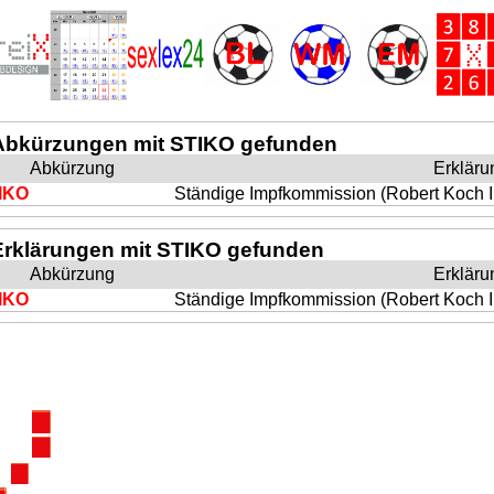
Abkürzungen mit STIKO gefunden
Abkürzung
Erkläru
IKO
Ständige Impfkommission (Robert Koch In
Erklärungen mit STIKO gefunden
Abkürzung
Erkläru
IKO
Ständige Impfkommission (Robert Koch In