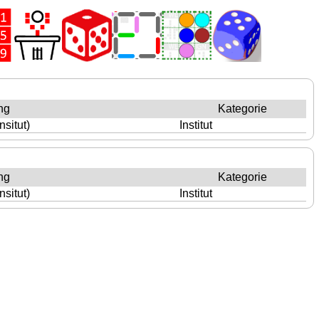
ng
Kategorie
situt)
Institut
ng
Kategorie
situt)
Institut