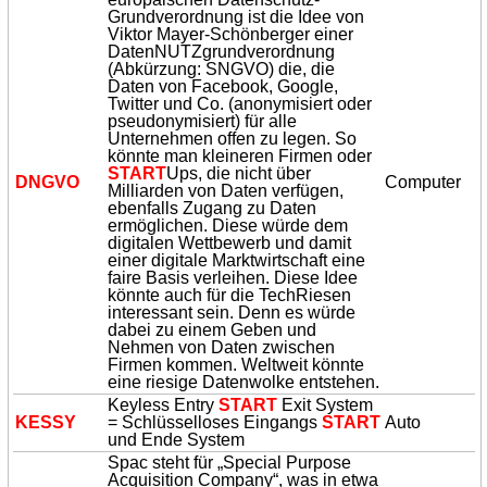
Grundverordnung ist die Idee von
Viktor Mayer-Schönberger einer
DatenNUTZgrundverordnung
(Abkürzung: SNGVO) die, die
Daten von Facebook, Google,
Twitter und Co. (anonymisiert oder
pseudonymisiert) für alle
Unternehmen offen zu legen. So
könnte man kleineren Firmen oder
START
Ups, die nicht über
DNGVO
Computer
Milliarden von Daten verfügen,
ebenfalls Zugang zu Daten
ermöglichen. Diese würde dem
digitalen Wettbewerb und damit
einer digitale Marktwirtschaft eine
faire Basis verleihen. Diese Idee
könnte auch für die TechRiesen
interessant sein. Denn es würde
dabei zu einem Geben und
Nehmen von Daten zwischen
Firmen kommen. Weltweit könnte
eine riesige Datenwolke entstehen.
Keyless Entry
START
Exit System
KESSY
= Schlüsselloses Eingangs
START
Auto
und Ende System
Spac steht für „Special Purpose
Acquisition Company“, was in etwa