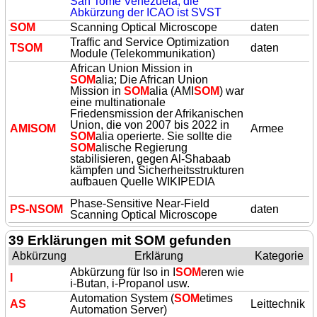
San Tome Venezuela, die
Abkürzung der ICAO ist SVST
SOM
Scanning Optical Microscope
daten
Traffic and Service Optimization
T
SOM
daten
Module (Telekommunikation)
African Union Mission in
SOM
alia; Die
African Union
Mission in
SOM
alia (AMI
SOM
)
war
eine multinationale
Friedensmission der Afrikanischen
Union, die von 2007 bis 2022 in
AMI
SOM
Armee
SOM
alia operierte. Sie sollte die
SOM
alische Regierung
stabilisieren, gegen Al‑Shabaab
kämpfen und Sicherheitsstrukturen
aufbauen Quelle WIKIPEDIA
Phase-Sensitive Near-Field
PS-N
SOM
daten
Scanning Optical Microscope
39 Erklärungen mit SOM gefunden
Abkürzung
Erklärung
Kategorie
Abkürzung für Iso in I
SOM
eren wie
I
i-Butan, i-Propanol usw.
Automation System (
SOM
etimes
AS
Leittechnik
Automation Server)