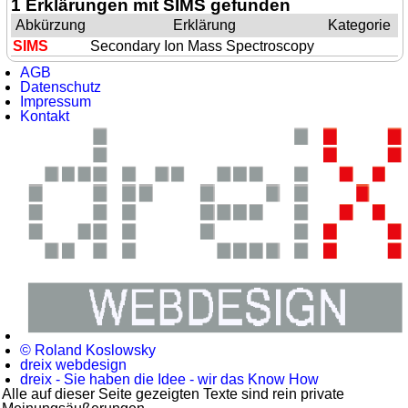
1 Erklärungen mit SIMS gefunden
Abkürzung
Erklärung
Kategorie
SIMS
Secondary Ion Mass Spectroscopy
AGB
Datenschutz
Impressum
Kontakt
© Roland Koslowsky
dreix webdesign
dreix - Sie haben die Idee - wir das Know How
Alle auf dieser Seite gezeigten Texte sind rein private