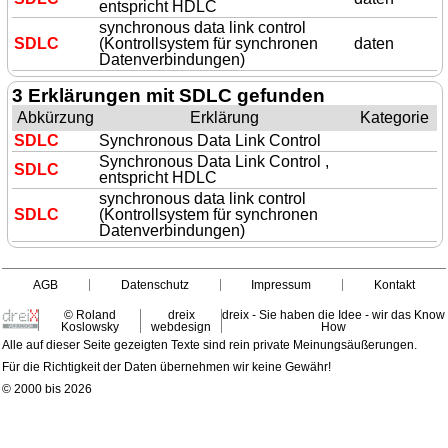
entspricht HDLC
synchronous data link control
SDLC
(Kontrollsystem für synchronen
daten
Datenverbindungen)
3 Erklärungen mit SDLC gefunden
Abkürzung
Erklärung
Kategorie
SDLC
Synchronous Data Link Control
Synchronous Data Link Control ,
SDLC
entspricht HDLC
synchronous data link control
SDLC
(Kontrollsystem für synchronen
Datenverbindungen)
AGB
Datenschutz
Impressum
Kontakt
© Roland
dreix
dreix - Sie haben die Idee - wir das Know
Koslowsky
webdesign
How
Alle auf dieser Seite gezeigten Texte sind rein private Meinungsäußerungen.
Für die Richtigkeit der Daten übernehmen wir keine Gewähr!
© 2000 bis 2026