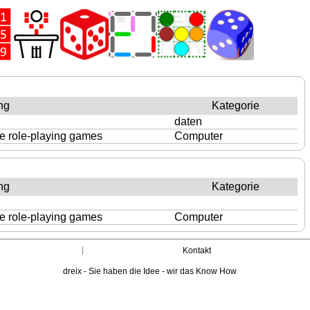
ng
Kategorie
daten
e role-playing games
Computer
ng
Kategorie
e role-playing games
Computer
Kontakt
dreix - Sie haben die Idee - wir das Know How