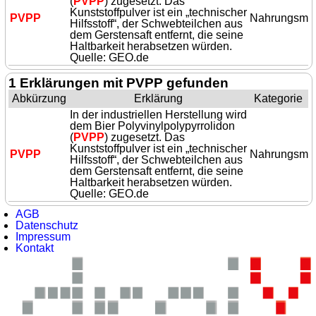
(
PVPP
) zugesetzt. Das
Kunststoffpulver ist ein „technischer
PVPP
Nahrungsmitt
Hilfsstoff“, der Schwebteilchen aus
dem Gerstensaft entfernt, die seine
Haltbarkeit herabsetzen würden.
Quelle: GEO.de
1 Erklärungen mit PVPP gefunden
Abkürzung
Erklärung
Kategorie
In der industriellen Herstellung wird
dem Bier Polyvinylpolypyrrolidon
(
PVPP
) zugesetzt. Das
Kunststoffpulver ist ein „technischer
PVPP
Nahrungsmitt
Hilfsstoff“, der Schwebteilchen aus
dem Gerstensaft entfernt, die seine
Haltbarkeit herabsetzen würden.
Quelle: GEO.de
AGB
Datenschutz
Impressum
Kontakt