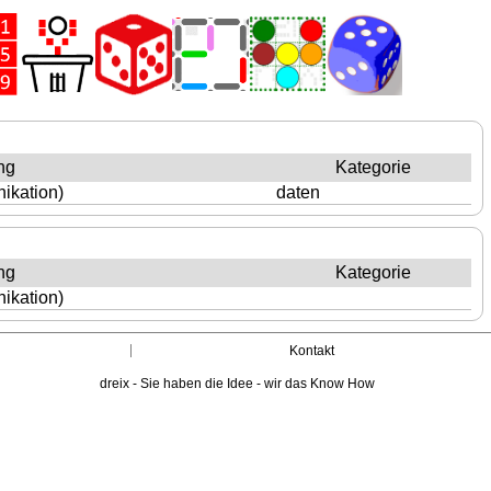
ng
Kategorie
ikation)
daten
ng
Kategorie
ikation)
Kontakt
dreix - Sie haben die Idee - wir das Know How