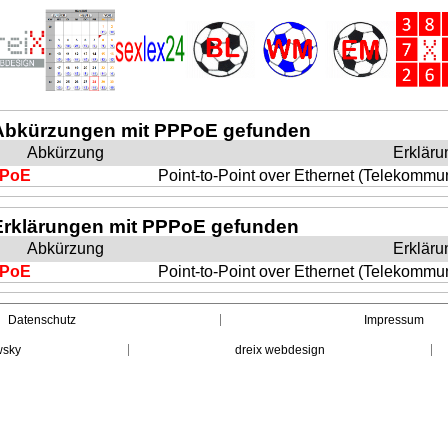
Abkürzungen mit PPPoE gefunden
Abkürzung
Erkläru
PoE
Point-to-Point over Ethernet (Telekommun
Erklärungen mit PPPoE gefunden
Abkürzung
Erkläru
PoE
Point-to-Point over Ethernet (Telekommun
Datenschutz
Impressum
wsky
dreix webdesign