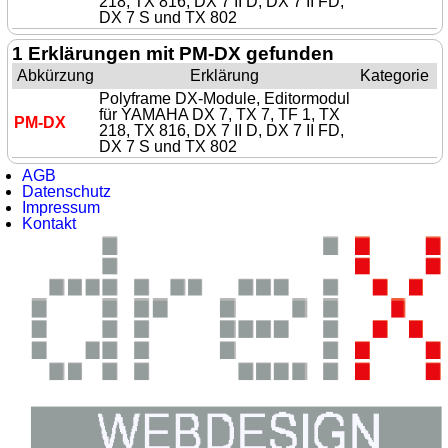
218, TX 816, DX 7 II D, DX 7 II FD,
DX 7 S und TX 802
1 Erklärungen mit PM-DX gefunden
Abkürzung
Erklärung
Kategorie
Polyframe DX-Module, Editormodul
für YAMAHA DX 7, TX 7, TF 1, TX
PM-DX
218, TX 816, DX 7 II D, DX 7 II FD,
DX 7 S und TX 802
AGB
Datenschutz
Impressum
Kontakt