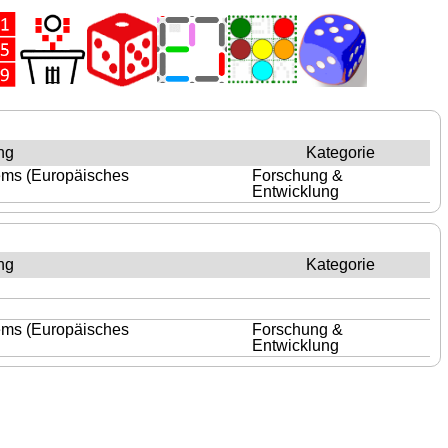
ng
Kategorie
tems (Europäisches
Forschung &
Entwicklung
ng
Kategorie
tems (Europäisches
Forschung &
Entwicklung