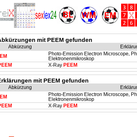
Abkürzungen mit PEEM gefunden
Abkürzung
Erkläru
Photo-Emission Electron Microscope, Ph
EM
Elektronenmikroskop
PEEM
X-Ray
PEEM
Erklärungen mit PEEM gefunden
Abkürzung
Erkläru
Photo-Emission Electron Microscope, Ph
EM
Elektronenmikroskop
PEEM
X-Ray
PEEM