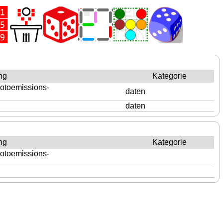
ng
Kategorie
otoemissions-
daten
daten
ng
Kategorie
otoemissions-