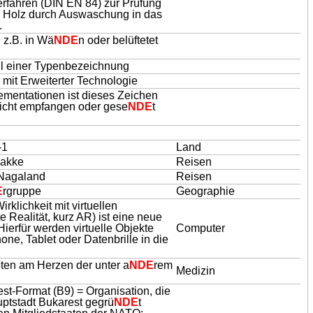
fahren (DIN EN 84) zur Prüfung
m Holz durch Auswaschung in das
.
 z.B. in Wä
NDE
n oder belüftetet
eil einer Typenbezeichnung
 mit Erweiterter Technologie
lementationen ist dieses Zeichen
nicht empfangen oder gese
NDE
t
-1
Land
akke
Reisen
 Nagaland
Reisen
E
rgruppe
Geographie
klichkeit mit virtuellen
 Realität, kurz AR) ist eine neue
ierfür werden virtuelle Objekte
Computer
one, Tablet oder Datenbrille in die
oten am Herzen der unter a
NDE
rem
Medizin
t-Format (B9) = Organisation, die
tstadt Bukarest gegrü
NDE
t