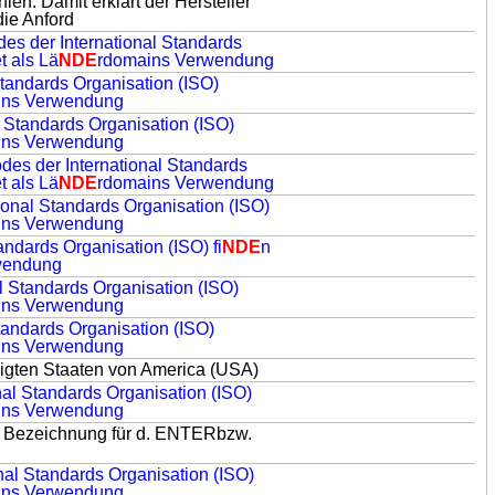
nien. Damit erklärt der Hersteller
die Anford
des der International Standards
et als Lä
NDE
rdomains Verwendung
Standards Organisation (ISO)
ins Verwendung
l Standards Organisation (ISO)
ins Verwendung
odes der International Standards
et als Lä
NDE
rdomains Verwendung
tional Standards Organisation (ISO)
ins Verwendung
andards Organisation (ISO) fi
NDE
n
wendung
al Standards Organisation (ISO)
ins Verwendung
Standards Organisation (ISO)
ins Verwendung
nigten Staaten von America (USA)
nal Standards Organisation (ISO)
ins Verwendung
e Bezeichnung für d. ENTERbzw.
onal Standards Organisation (ISO)
ins Verwendung