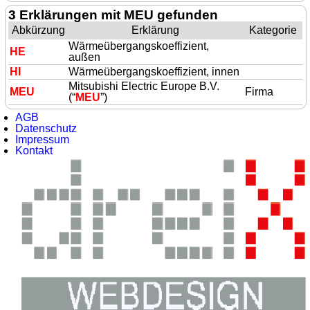
3 Erklärungen mit MEU gefunden
Abkürzung
Erklärung
Kategorie
Wärmeübergangskoeffizient,
HE
außen
HI
Wärmeübergangskoeffizient, innen
Mitsubishi Electric Europe B.V.
MEU
Firma
(“
MEU
”)
AGB
Datenschutz
Impressum
Kontakt