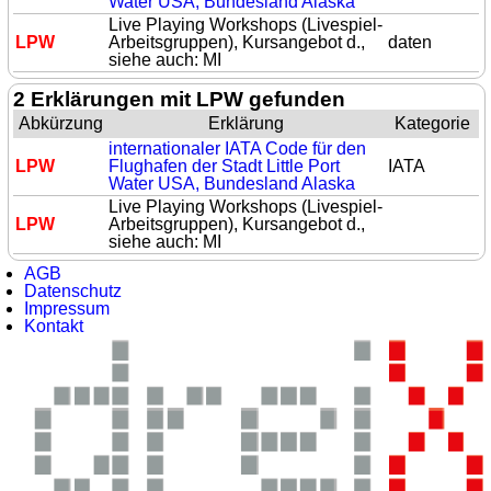
Water USA, Bundesland Alaska
Live Playing Workshops (Livespiel-
LPW
Arbeitsgruppen), Kursangebot d.,
daten
siehe auch: MI
2 Erklärungen mit LPW gefunden
Abkürzung
Erklärung
Kategorie
internationaler IATA Code für den
LPW
Flughafen der Stadt Little Port
IATA
Water USA, Bundesland Alaska
Live Playing Workshops (Livespiel-
LPW
Arbeitsgruppen), Kursangebot d.,
siehe auch: MI
AGB
Datenschutz
Impressum
Kontakt