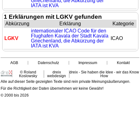
Griechenland, die Abkürzung der
IATA ist KVA
1 Erklärungen mit LGKV gefunden
Abkürzung
Erklärung
Kategorie
internationaler ICAO Code für den
Flughafen Kavala der Stadt Kavala
LGKV
ICAO
Griechenland, die Abkürzung der
IATA ist KVA
AGB
Datenschutz
Impressum
Kontakt
© Roland
dreix
dreix - Sie haben die Idee - wir das Know
Koslowsky
webdesign
How
Alle auf dieser Seite gezeigten Texte sind rein private Meinungsäußerungen.
Für die Richtigkeit der Daten übernehmen wir keine Gewähr!
© 2000 bis 2026