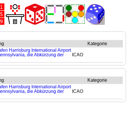
ng
Kategorie
fen Harrisburg International Airport
ennsylvania, die Abkürzung der
ICAO
ng
Kategorie
fen Harrisburg International Airport
ennsylvania, die Abkürzung der
ICAO