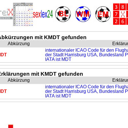
Abkürzungen mit KMDT gefunden
Abkürzung
Erkläru
internationaler ICAO Code für den Flugha
MDT
der Stadt Harrisburg USA, Bundesland P
IATA ist MDT
Erklärungen mit KMDT gefunden
Abkürzung
Erkläru
internationaler ICAO Code für den Flugha
MDT
der Stadt Harrisburg USA, Bundesland P
IATA ist MDT