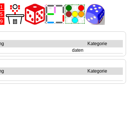
ng
Kategorie
daten
ng
Kategorie