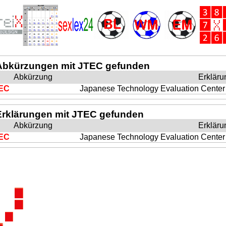
Abkürzungen mit JTEC gefunden
Abkürzung
Erkläru
EC
Japanese Technology Evaluation Center
Erklärungen mit JTEC gefunden
Abkürzung
Erkläru
EC
Japanese Technology Evaluation Center