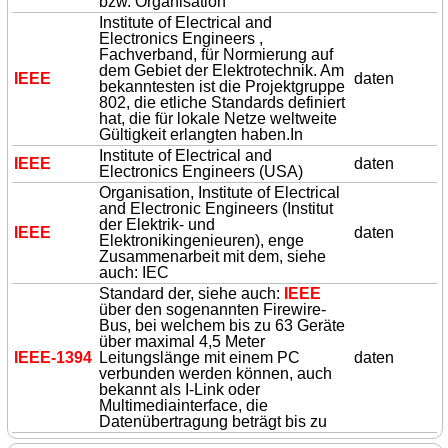
bzw. Organisation
Institute of Electrical and
Electronics Engineers ,
Fachverband, für Normierung auf
dem Gebiet der Elektrotechnik. Am
IEEE
daten
bekanntesten ist die Projektgruppe
802, die etliche Standards definiert
hat, die für lokale Netze weltweite
Gültigkeit erlangten haben.In
Institute of Electrical and
IEEE
daten
Electronics Engineers (USA)
Organisation, Institute of Electrical
and Electronic Engineers (Institut
der Elektrik- und
IEEE
daten
Elektronikingenieuren), enge
Zusammenarbeit mit dem, siehe
auch: IEC
Standard der, siehe auch:
IEEE
über den sogenannten Firewire-
Bus, bei welchem bis zu 63 Geräte
über maximal 4,5 Meter
IEEE
-1394
Leitungslänge mit einem PC
daten
verbunden werden können, auch
bekannt als I-Link oder
Multimediainterface, die
Datenübertragung beträgt bis zu