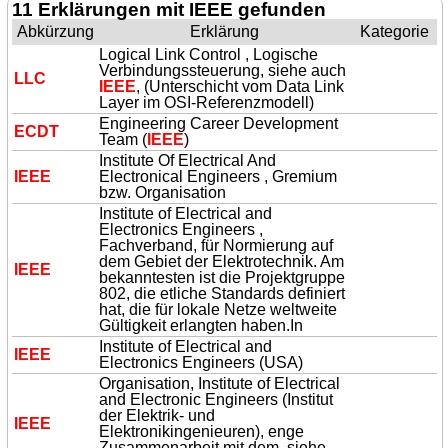
11 Erklärungen mit IEEE gefunden
Abkürzung
Erklärung
Kategorie
Logical Link Control , Logische
Verbindungssteuerung, siehe auch
LLC
IEEE
, (Unterschicht vom Data Link
Layer im OSI-Referenzmodell)
Engineering Career Development
ECDT
Team (
IEEE
)
Institute Of Electrical And
IEEE
Electronical Engineers , Gremium
bzw. Organisation
Institute of Electrical and
Electronics Engineers ,
Fachverband, für Normierung auf
dem Gebiet der Elektrotechnik. Am
IEEE
bekanntesten ist die Projektgruppe
802, die etliche Standards definiert
hat, die für lokale Netze weltweite
Gültigkeit erlangten haben.In
Institute of Electrical and
IEEE
Electronics Engineers (USA)
Organisation, Institute of Electrical
and Electronic Engineers (Institut
der Elektrik- und
IEEE
Elektronikingenieuren), enge
Zusammenarbeit mit dem, siehe