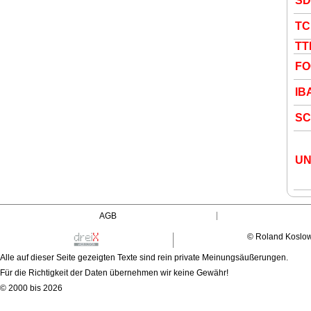
S
TC
TT
FO
IB
SC
UN
AGB
© Roland Koslo
Alle auf dieser Seite gezeigten Texte sind rein private Meinungsäußerungen.
Für die Richtigkeit der Daten übernehmen wir keine Gewähr!
© 2000 bis 2026