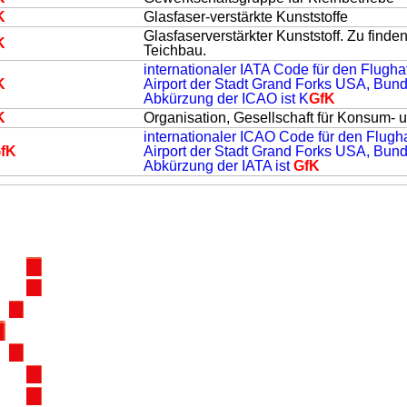
K
Glasfaser-verstärkte Kunststoffe
Glasfaserverstärkter Kunststoff. Zu finde
K
Teichbau.
internationaler IATA Code für den Flugha
K
Airport der Stadt Grand Forks USA, Bund
Abkürzung der ICAO ist K
GfK
K
Organisation, Gesellschaft für Konsum- 
internationaler ICAO Code für den Flugh
fK
Airport der Stadt Grand Forks USA, Bund
Abkürzung der IATA ist
GfK