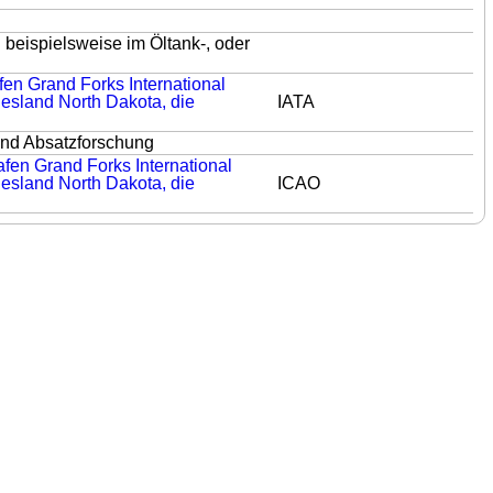
n beispielsweise im Öltank-, oder
fen Grand Forks International
esland North Dakota, die
IATA
und Absatzforschung
afen Grand Forks International
esland North Dakota, die
ICAO