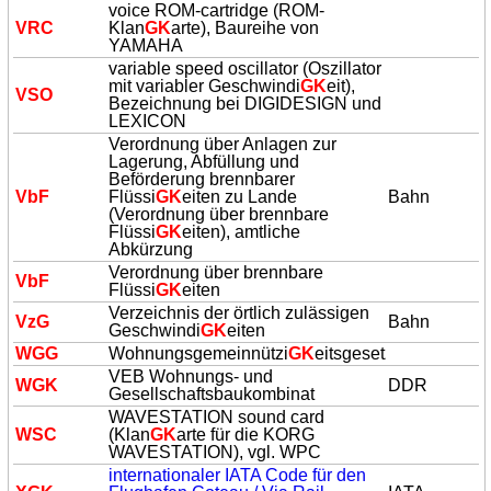
voice ROM-cartridge (ROM-
VRC
Klan
GK
arte), Baureihe von
YAMAHA
variable speed oscillator (Oszillator
mit variabler Geschwindi
GK
eit),
VSO
Bezeichnung bei DIGIDESIGN und
LEXICON
Verordnung über Anlagen zur
Lagerung, Abfüllung und
Beförderung brennbarer
VbF
Flüssi
GK
eiten zu Lande
Bahn
(Verordnung über brennbare
Flüssi
GK
eiten), amtliche
Abkürzung
Verordnung über brennbare
VbF
Flüssi
GK
eiten
Verzeichnis der örtlich zulässigen
VzG
Bahn
Geschwindi
GK
eiten
WGG
Wohnungsgemeinnützi
GK
eitsgesetz
VEB Wohnungs- und
W
GK
DDR
Gesellschaftsbaukombinat
WAVESTATION sound card
WSC
(Klan
GK
arte für die KORG
WAVESTATION), vgl. WPC
internationaler IATA Code für den