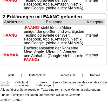
FAANG
Technologiewerte der Welt:
Internet
Facebook, Apple, Amazon, Netflix
und Google. (siehe auch: MAMAA)
2 Erklärungen mit FAANG gefunden
Abkürzung
Erklärung
Kategorie
„
FAANG
“ steht für die Aktien
einiger der größten und wichtigsten
FAANG
Technologiewerte der Welt:
Internet
Facebook, Apple, Amazon, Netflix
und Google. (siehe auch: MAMAA)
Dachorganisation der Konzerne
Meta, Apple, Microsoft, Amazon
MAMAA
Internet
und Alphabet (Google; siehe auch:
FAANG
)
AGB
Datenschutz
Impressum
Kontakt
© Roland
dreix
dreix - Sie haben die Idee - wir das Know
Koslowsky
webdesign
How
Alle auf dieser Seite gezeigten Texte sind rein private Meinungsäußerungen.
Für die Richtigkeit der Daten übernehmen wir keine Gewähr!
© 2000 bis 2026