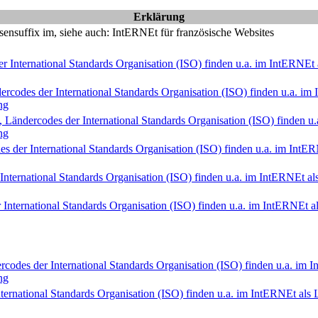
Erklärung
ensuffix im, siehe auch: Int
ERNE
t für französische Websites
r International Standards Organisation (ISO) finden u.a. im Int
ERNE
t
ercodes der International Standards Organisation (ISO) finden u.a. im I
ng
, Ländercodes der International Standards Organisation (ISO) finden u.a
ng
s der International Standards Organisation (ISO) finden u.a. im Int
ER
nternational Standards Organisation (ISO) finden u.a. im Int
ERNE
t a
International Standards Organisation (ISO) finden u.a. im Int
ERNE
t 
codes der International Standards Organisation (ISO) finden u.a. im In
ng
ernational Standards Organisation (ISO) finden u.a. im Int
ERNE
t als