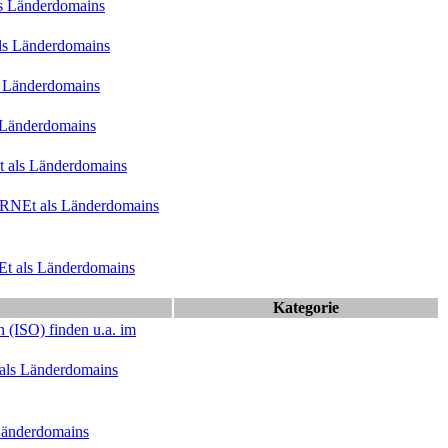
ls Länderdomains
als Länderdomains
s Länderdomains
s Länderdomains
t als Länderdomains
RNE
t als Länderdomains
E
t als Länderdomains
Kategorie
 (ISO) finden u.a. im
 als Länderdomains
 Länderdomains