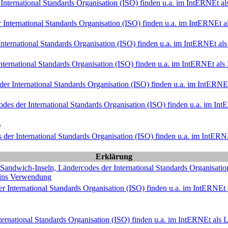
International Standards Organisation (ISO) finden u.a. im Int
ERNE
t a
International Standards Organisation (ISO) finden u.a. im Int
ERNE
t 
ternational Standards Organisation (ISO) finden u.a. im Int
ERNE
t al
ternational Standards Organisation (ISO) finden u.a. im Int
ERNE
t al
r International Standards Organisation (ISO) finden u.a. im Int
ERNE
des der International Standards Organisation (ISO) finden u.a. im Int
E
)
der International Standards Organisation (ISO) finden u.a. im Int
ERN
Erklärung
andwich-Inseln, Ländercodes der International Standards Organisation
ains Verwendung
 International Standards Organisation (ISO) finden u.a. im Int
ERNE
t
rnational Standards Organisation (ISO) finden u.a. im Int
ERNE
t als