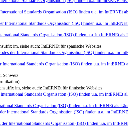
nternational Standards Organisation (ISO) finden u.a. im Int
ERNE
t al
nternational Standards Organisation (ISO) finden u.a. im Int
ERNE
t a
r International Standards Organisation (ISO) finden u.a. im Int
ERNE
ternational Standards Organisation (ISO) finden u.a. im Int
ERNE
t als
suffix im, siehe auch: Int
ERNE
t für spanische Websites
odes der International Standards Organisation (ISO) finden u.a. im Int
 International Standards Organisation (ISO) finden u.a. im Int
ERNE
t 
, Schweiz
unikation)
nsuffix im, siehe auch: Int
ERNE
t für finnische Websites
International Standards Organisation (ISO) finden u.a. im Int
ERNE
t a
national Standards Organisation (ISO) finden u.a. im Int
ERNE
t als L
er International Standards Organisation (ISO) finden u.a. im Int
ERN
 der International Standards Organisation (ISO) finden u.a. im Int
ERN