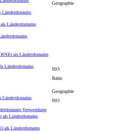
s Länderdomains
Geographie
ls Länderdomains
t als Länderdomains
 Länderdomains
ERNE
t als Länderdomains
als Länderdomains
ISO
Bahn
Geographie
ls Länderdomains
ISO
änderdomains Verwendung
E
t als Länderdomains
E
t als Länderdomains