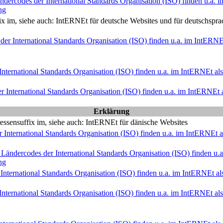
dercodes der International Standards Organisation (ISO) finden u.a. i
ng
x im, siehe auch: Int
ERNE
t für deutsche Websites und für deutschsp
er International Standards Organisation (ISO) finden u.a. im Int
ERN
nternational Standards Organisation (ISO) finden u.a. im Int
ERNE
t a
International Standards Organisation (ISO) finden u.a. im Int
ERNE
t
Erklärung
sensuffix im, siehe auch: Int
ERNE
t für dänische Websites
International Standards Organisation (ISO) finden u.a. im Int
ERNE
t 
ändercodes der International Standards Organisation (ISO) finden u.a.
ng
International Standards Organisation (ISO) finden u.a. im Int
ERNE
t a
nternational Standards Organisation (ISO) finden u.a. im Int
ERNE
t a