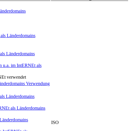
 Länderdomains
t als Länderdomains
 als Länderdomains
 u.a. im Int
ERNE
t als
NE
t verwendet
 Länderdomains Verwendung
 als Länderdomains
RNE
t als Länderdomains
s Länderdomains
ISO