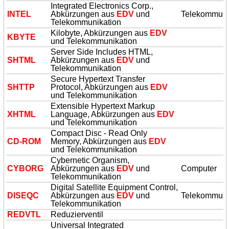
Integrated Electronics Corp.,
INTEL
Abkürzungen aus
EDV
und
Telekommuni
Telekommunikation
Kilobyte, Abkürzungen aus
EDV
KBYTE
und Telekommunikation
Server Side Includes HTML,
SHTML
Abkürzungen aus
EDV
und
Telekommunikation
Secure Hypertext Transfer
SHTTP
Protocol, Abkürzungen aus
EDV
und Telekommunikation
Extensible Hypertext Markup
XHTML
Language, Abkürzungen aus
EDV
und Telekommunikation
Compact Disc - Read Only
CD-ROM
Memory, Abkürzungen aus
EDV
und Telekommunikation
Cybernetic Organism,
CYBORG
Abkürzungen aus
EDV
und
Computer
Telekommunikation
Digital Satellite Equipment Control,
DISEQC
Abkürzungen aus
EDV
und
Telekommuni
Telekommunikation
R
EDV
TL
Reduzierventil
Universal Integrated