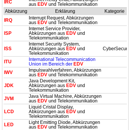
IRC
aus
EDV
und Telekommunikation
Abkürzung
Erklärung
Kategorie
Interrupt Request, Abkürzungen
IRQ
aus
EDV
und Telekommunikation
Internet Service Provider,
ISP
Abkürzungen aus
EDV
und
Telekommunikation
Internet Security System,
ISS
Abkürzungen aus
EDV
und
CyberSecurit
Telekommunikation
International Telecommunication
ITU
Union im Bereich der
EDV
Impulswahlverfahren, Abkürzungen
IWV
aus
EDV
und Telekommunikation
Java Development Kit,
JDK
Abkürzungen aus
EDV
und
Telekommunikation
Java Virtual Machine, Abkürzungen
JVM
aus
EDV
und Telekommunikation
Liquid Cristal Display,
LCD
Abkürzungen aus
EDV
und
Telekommunikation
Light Emitting Diode, Abkürzungen
LED
aus
EDV
und Telekommunikation