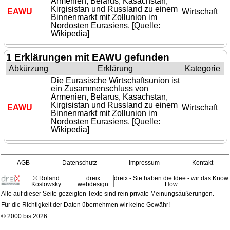
Armenien, Belarus, Kasachstan,
Kirgisistan und Russland zu einem
EAWU
Wirtschaft
Binnenmarkt mit Zollunion im
Nordosten Eurasiens. [Quelle:
Wikipedia]
1 Erklärungen mit EAWU gefunden
Abkürzung
Erklärung
Kategorie
Die Eurasische Wirtschaftsunion ist
ein Zusammenschluss von
Armenien, Belarus, Kasachstan,
Kirgisistan und Russland zu einem
EAWU
Wirtschaft
Binnenmarkt mit Zollunion im
Nordosten Eurasiens. [Quelle:
Wikipedia]
AGB
Datenschutz
Impressum
Kontakt
© Roland
dreix
dreix - Sie haben die Idee - wir das Know
Koslowsky
webdesign
How
Alle auf dieser Seite gezeigten Texte sind rein private Meinungsäußerungen.
Für die Richtigkeit der Daten übernehmen wir keine Gewähr!
© 2000 bis 2026