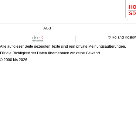
H
S
D
AGB
© Roland Koslo
Alle auf dieser Seite gezeigten Texte sind rein private Meinungsäußerungen.
Für die Richtigkeit der Daten übernehmen wir keine Gewähr!
© 2000 bis 2026