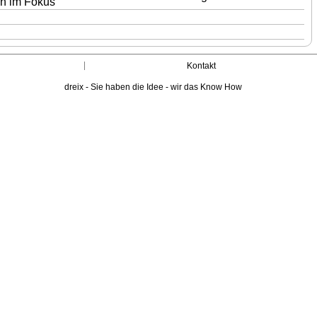
en im Fokus
Kontakt
dreix - Sie haben die Idee - wir das Know How