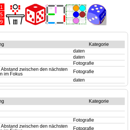
ng
Kategorie
daten
daten
Fotografie
er Abstand zwischen den nächsten
Fotografie
en im Fokus
daten
ng
Kategorie
Fotografie
er Abstand zwischen den nächsten
Fotografie