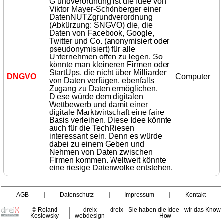
Grundverordnung ist die Idee von
Viktor Mayer-Schönberger einer
DatenNUTZgrundverordnung
(Abkürzung: SNGVO) die, die
Daten von Facebook, Google,
Twitter und Co. (anonymisiert oder
pseudonymisiert) für alle
Unternehmen offen zu legen. So
könnte man kleineren Firmen oder
StartUps, die nicht über Milliarden
DNGVO
Computer
von Daten verfügen, ebenfalls
Zugang zu Daten ermöglichen.
Diese würde dem digitalen
Wettbewerb und damit einer
digitale Marktwirtschaft eine faire
Basis verleihen. Diese Idee könnte
auch für die TechRiesen
interessant sein. Denn es würde
dabei zu einem Geben und
Nehmen von Daten zwischen
Firmen kommen. Weltweit könnte
eine riesige Datenwolke entstehen.
AGB
Datenschutz
Impressum
Kontakt
© Roland
dreix
dreix - Sie haben die Idee - wir das Know
Koslowsky
webdesign
How