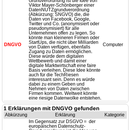
Grundverordnung ist die Idee von
Viktor Mayer-Schönberger einer
DatenNUTZgrundverordnung
(Abkürzung: SNGVO) die, die
Daten von Facebook, Google,
Twitter und Co. (anonymisiert oder
pseudonymisiert) für alle
Unternehmen offen zu legen. So
könnte man kleineren Firmen oder
StartUps, die nicht über Milliarden
DNGVO
Computer
von Daten verfügen, ebenfalls
Zugang zu Daten ermöglichen.
Diese würde dem digitalen
Wettbewerb und damit einer
digitale Marktwirtschaft eine faire
Basis verleihen. Diese Idee könnte
auch für die TechRiesen
interessant sein. Denn es würde
dabei zu einem Geben und
Nehmen von Daten zwischen
Firmen kommen. Weltweit könnte
eine riesige Datenwolke entstehen.
1 Erklärungen mit DNGVO gefunden
Abkürzung
Erklärung
Kategorie
Im Gegensatz zur DSGVO = der
europäischen Datenschutz-