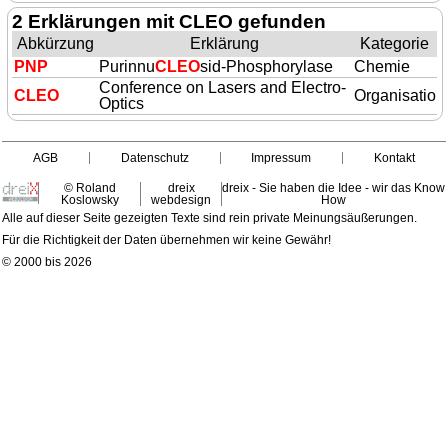
2 Erklärungen mit CLEO gefunden
Abkürzung
Erklärung
Kategorie
PNP
Purinnu
CLEO
sid-Phosphorylase
Chemie
Conference on Lasers and Electro-
CLEO
Organisation
Optics
AGB
Datenschutz
Impressum
Kontakt
© Roland
dreix
dreix - Sie haben die Idee - wir das Know
Koslowsky
webdesign
How
Alle auf dieser Seite gezeigten Texte sind rein private Meinungsäußerungen.
Für die Richtigkeit der Daten übernehmen wir keine Gewähr!
© 2000 bis 2026