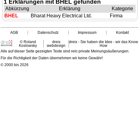
1 Erklärungen mit BHEL gefunden
Abkürzung
Erklärung
Kategorie
BHEL
Bharat Heavy Electrical Ltd.
Firma
AGB
Datenschutz
Impressum
Kontakt
© Roland
dreix
dreix - Sie haben die Idee - wir das Know
Koslowsky
webdesign
How
Alle auf dieser Seite gezeigten Texte sind rein private Meinungsäußerungen.
Für die Richtigkeit der Daten übernehmen wir keine Gewähr!
© 2000 bis 2026