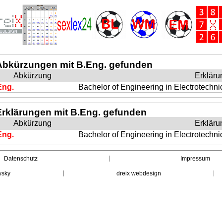
Abkürzungen mit B.Eng. gefunden
Abkürzung
Erkläru
Eng.
Bachelor of Engineering in Electrotechn
Erklärungen mit B.Eng. gefunden
Abkürzung
Erkläru
Eng.
Bachelor of Engineering in Electrotechn
Datenschutz
Impressum
wsky
dreix webdesign