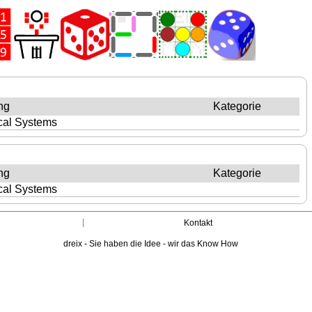
ng
Kategorie
ical Systems
ng
Kategorie
ical Systems
Kontakt
dreix - Sie haben die Idee - wir das Know How